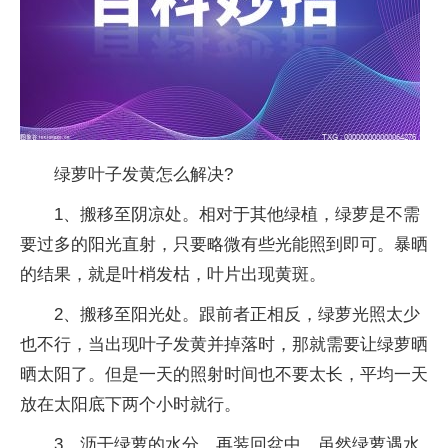
绿萝叶子发黄怎么解决?
1、搬移至阴凉处。相对于其他绿植，绿萝是不需
要过多的阳光直射，只要略微有些光能照到即可。暴晒
的结果，就是叶梢发枯，叶片出现黄斑。
2、搬移至阳光处。跟前者正相反，绿萝光照太少
也不行，当出现叶子发黄并掉落时，那就需要让绿萝晒
晒太阳了。但是一天的照射时间也不要太长，
平
均一天
放在太阳底下两个小时就行。
3、沥干绿萝的水分，再装回盆中。虽然绿萝遇水