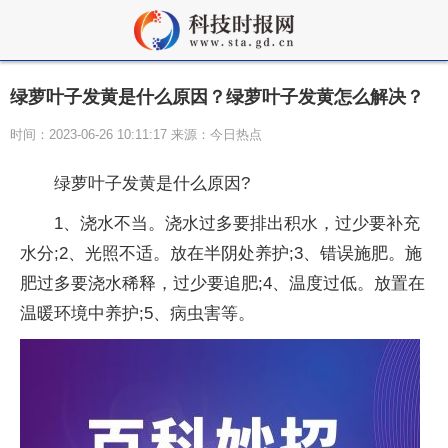
绿萝叶子发黄是什么原因？绿萝叶子发黄怎么解决？
时间：2023-06-26 10:11:17 来源：今日热点
绿萝叶子发黄是什么原因?
1、浇水不当。浇水过多要排出积水，过少要补充
水分;2、光照不适。放在半阴处养护;3、错误施肥。施
肥过多要浇水稀释，过少要追肥;4、温度过低。放置在
温暖环境中养护;5、病虫害等。