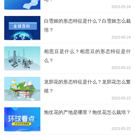
2023-05-24
白雪姬的形态特征是什么？白雪姬怎么栽
培？
2023-05-24
相思豆是什么？相思豆的形态特征是什
么？
2023-05-22
龙胆花的形态特征是什么？龙胆花怎么繁
殖？
2023-05-22
炮仗花的产地是哪里？炮仗花怎么栽培？
2023-05-22