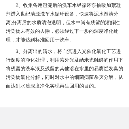
2、收集备用澄淀后的洗车水经循环泵抽吸加絮凝
剂进入世纪清源洗车水循环设备，快速将泥水澄清分
离;分离后的水质清澈透明，但水中尚有残留的溶解
性
污染物未有效的去除，必须经过下一步的深度净化处
理，才能达到标准回用于洗车。
3、分离出的清水，将自流进入光催化氧化工艺进
行深度的净化处理，利用紫外光及纳米光触媒的作用下
将残留的洗车液及残留的其他溶在水里的易腐烂发臭的
污染物氧化分解，同时对水中的细菌病菌杀灭分解，从
而达到水质深度净化实现再生回用的目的。