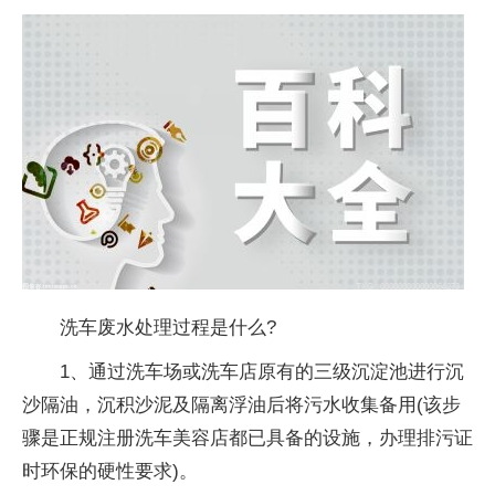
洗车废水处理过程是什么?
1、通过洗车场或洗车店原有的三级沉淀池进行沉
沙隔油，沉积沙泥及隔离浮油后将污水收集备用(该步
骤是正规注册洗车美容店都已具备的设施，办理排污证
时环保的硬
性
要求)。