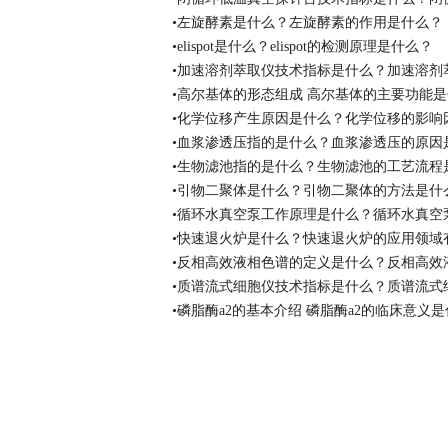
•左旋酵素是什么？左旋酵素的作用是什么？
•elispot是什么？elispot的检测原理是什么？
•加速溶剂萃取仪技术指标是什么？加速溶剂
•高尔基体的形态组成 高尔基体的主要功能
•化学位移产生原因是什么？化学位移的影响
•血浆渗透压指的是什么？血浆渗透压的原因
•生物滤池指的是什么？生物滤池的工艺流程
•引物二聚体是什么？引物二聚体的方法是什
•循环水真空泵工作原理是什么？循环水真空
•快速退火炉是什么？快速退火炉的应用领域
•反相高效液相色谱的定义是什么？反相高效
•质谱流式细胞仪技术指标是什么？质谱流式
•磷脂酶a2的基本介绍 磷脂酶a2的临床意义