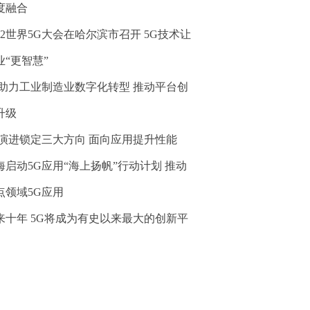
度融合
022世界5G大会在哈尔滨市召开 5G技术让
业“更智慧”
G助力工业制造业数字化转型 推动平台创
升级
G演进锁定三大方向 面向应用提升性能
海启动5G应用“海上扬帆”行动计划 推动
点领域5G应用
来十年 5G将成为有史以来最大的创新平