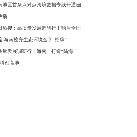
南地区首条点对点跨境数据专线开通|当
快播
日热搜：高质量发展调研行丨稳居全国
流 海南擦亮生态环境金字“招牌”
质量发展调研行丨海南：打造“陆海
”科创高地