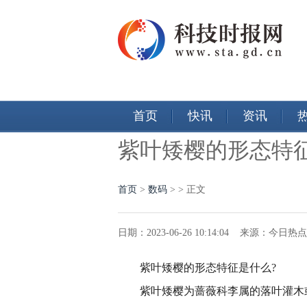
首页
快讯
资讯
紫叶矮樱的形态特
首页
>
数码
> > 正文
日期：2023-06-26 10:14:04 来源：今日
紫叶矮樱的形态特征是什么?
紫叶矮樱为蔷薇科李属的落叶灌木