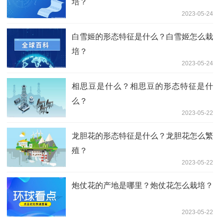
培？
2023-05-24
白雪姬的形态特征是什么？白雪姬怎么栽
培？
2023-05-24
相思豆是什么？相思豆的形态特征是什
么？
2023-05-22
龙胆花的形态特征是什么？龙胆花怎么繁
殖？
2023-05-22
炮仗花的产地是哪里？炮仗花怎么栽培？
2023-05-22