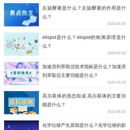
左旋酵素是什么？左旋酵素的作用是什
么？
2023-06-26
elispot是什么？elispot的检测原理是什
么？
2023-06-26
加速溶剂萃取仪技术指标是什么？加速溶
剂萃取仪主要功能是什么？
2023-06-25
高尔基体的形态组成 高尔基体的主要功
能是什么？
2023-06-25
化学位移产生原因是什么？化学位移的影