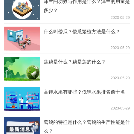
泽兰的功效与作用是什么？泽兰的用量是
多少？
2023-05-29
什么叫倭瓜？倭瓜繁殖方法是什么？
2023-05-29
莲藕是什么？藕是莲的什么？
2023-05-29
高钾水果有哪些？低钾水果排名前十名
2023-05-29
鸾鸽的特征是什么？鸾鸽的生产性能是什
么？