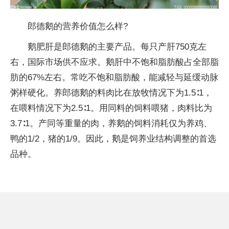
郎德鹅的营养价值怎么样?
鹅肥肝是郎德鹅的主要产品。每只产肝750克左
右，国际市场供不应求。鹅肝中不饱和脂肪酸占全部脂
肪的67%左右。常吃不饱和脂肪酸，能减轻与延缓动脉
粥样硬化。养郎德鹅的料肉比在放牧情况下为1.5∶1，
在喂料情况下为2.5∶1。用同料的饲料喂猪，肉料比为
3.7∶1。产同等重量的肉，养鹅的饲料消耗仅为养鸡、
鸭的1/2，猪的1/9。因此，鹅是饲养业结构调整的首选
品种。