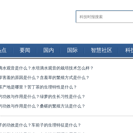
热点
要闻
国内
国际
智慧社区
科
滴水观音是什么？水培滴水观音的栽培技术怎么样？
草害羞的原因是什么？含羞草的繁殖方式是什么？
茶产地是哪里？苦丁茶的生理特性是什么？
的功效与作用是什么？绿萝的生长习性是什么？
的功效与作用是什么？桑椹的繁殖方法是什么？
子的功效是什么？车前子的生理特征是什么？