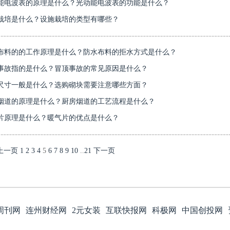
能电波表的原理是什么？光动能电波表的功能是什么？
栽培是什么？设施栽培的类型有哪些？
布料的的工作原理是什么？防水布料的拒水方式是什么？
事故指的是什么？冒顶事故的常见原因是什么？
尺寸一般是什么？选购砌块需要注意哪些方面？
烟道的原理是什么？厨房烟道的工艺流程是什么？
片原理是什么？暖气片的优点是什么？
上一页
1
2
3
4
5
6
7
8
9
10
..
21
下一页
周刊网
连州财经网
2元女装
互联快报网
科极网
中国创投网